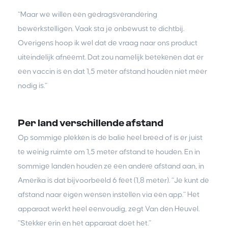
“Maar we willen een gedragsverandering
bewerkstelligen. Vaak sta je onbewust te dichtbij.
Overigens hoop ik wel dat de vraag naar ons product
uiteindelijk afneemt. Dat zou namelijk betekenen dat er
een vaccin is en dat 1,5 meter afstand houden niet meer
nodig is.”
Per land verschillende afstand
Op sommige plekken is de balie heel breed of is er juist
te weinig ruimte om 1,5 meter afstand te houden. En in
sommige landen houden ze een andere afstand aan, in
Amerika is dat bijvoorbeeld 6 feet (1,8 meter). “Je kunt de
afstand naar eigen wensen instellen via een app.” Het
apparaat werkt heel eenvoudig, zegt Van den Heuvel.
“Stekker erin en het apparaat doet het.”