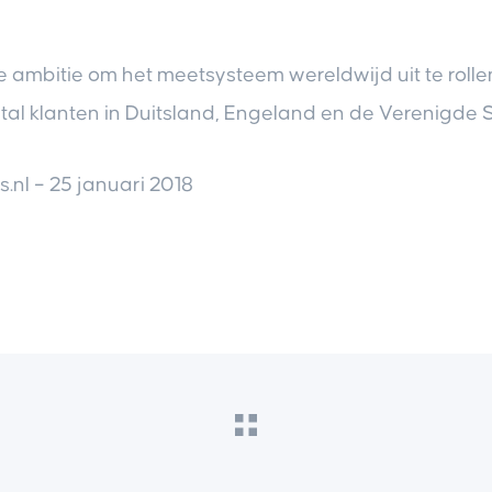
e ambitie om het meetsysteem wereldwijd uit te rolle
tal klanten in Duitsland, Engeland en de Verenigde 
s.nl – 25 januari 2018