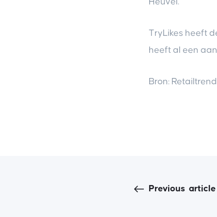
Heuvel.
TryLikes heeft d
heeft al een aan
Bron: Retailtrend
Previous
article