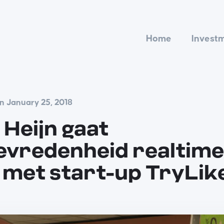
Home
Invest
n January 25, 2018
 Heijn gaat
evredenheid realtime
met start-up TryLik