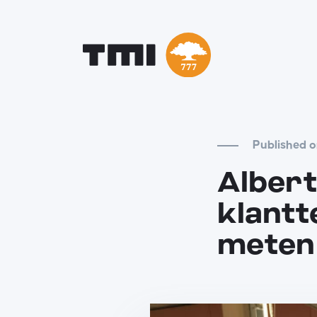
Published o
Albert
klantt
meten 