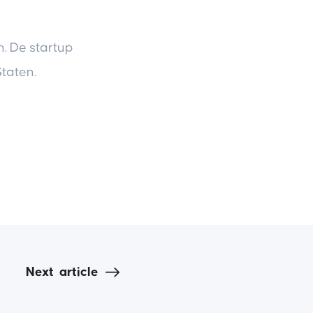
n. De startup
Staten.
Next
article