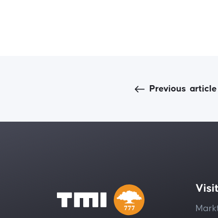
Previous
article
Visi
Markt