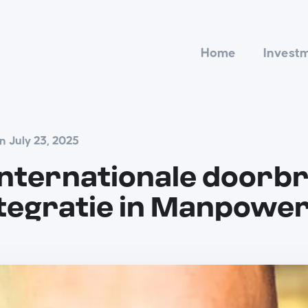
Home
Invest
n July 23, 2025
Internationale doorb
tegratie in Manpower’