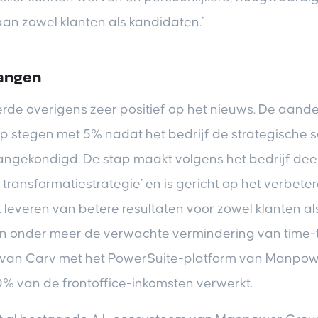
an zowel klanten als kandidaten.’
vangen
rde overigens zeer positief op het nieuws. De aand
 stegen met 5% nadat het bedrijf de strategische
ngekondigd. De stap maakt volgens het bedrijf deel
e transformatiestrategie’ en is gericht op het verbete
t leveren van betere resultaten voor zowel klanten als
n onder meer de verwachte vermindering van time-to
e van Carv met het PowerSuite-platform van Manpow
% van de frontoffice-inkomsten verwerkt.