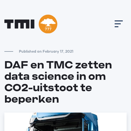
Published on February 17, 2021
DAF en TMC zetten
data science in om
CO2-uitstoot te
beperken