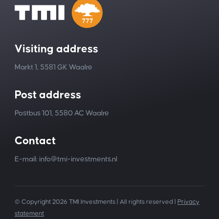
Visiting address
Markt 1, 5581 GK Waalre
Post address
Postbus 101, 5580 AC Waalre
Contact
E-mail: info@tmi-investments.nl
© Copyright 2026 TMI Investments | All rights reserved |
Privacy
statement