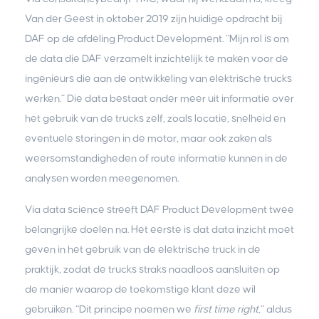
Van der Geest in oktober 2019 zijn huidige opdracht bij
DAF op de afdeling Product Development. “Mijn rol is om
de data die DAF verzamelt inzichtelijk te maken voor de
ingenieurs die aan de ontwikkeling van elektrische trucks
werken.” Die data bestaat onder meer uit informatie over
het gebruik van de trucks zelf, zoals locatie, snelheid en
eventuele storingen in de motor, maar ook zaken als
weersomstandigheden of route informatie kunnen in de
analysen worden meegenomen.
Via data science streeft DAF Product Development twee
belangrijke doelen na. Het eerste is dat data inzicht moet
geven in het gebruik van de elektrische truck in de
praktijk, zodat de trucks straks naadloos aansluiten op
de manier waarop de toekomstige klant deze wil
gebruiken. “Dit principe noemen we
first time right,
” aldus