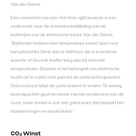
Van der Geest.
Een voorbeeld van een
first time right
analyse is een
onderzoek naar de warmteontwikkeling van de
batterijen van de elektrische trucks. Van der Geest:
“Batterijen hebben een temperatuur sweet spot voor
hun prestaties. Denk aan je telefoon, die is in extreme
warmte of kou ook sneller leeg dan bij normale
temperaturen. Daarom is het belangrijk om elektrische
trucks uit te rusten met precies de juiste koelcapaciteit.
Data science helpt de juiste balans te vinden. Te weinig
koelcapaciteit gaat ten koste van het rendement van de
truck, maar teveel is ook niet goed want dat beperkt het
laadvermogen en laadvolume.”
CO
Winst
2