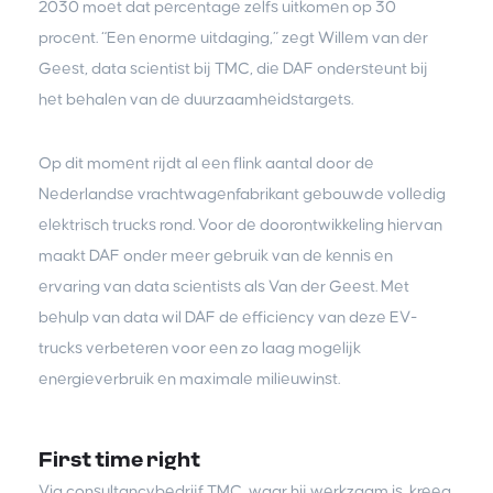
2030 moet dat percentage zelfs uitkomen op 30
procent. “Een enorme uitdaging,” zegt Willem van der
Geest, data scientist bij TMC, die DAF ondersteunt bij
het behalen van de duurzaamheidstargets.
Op dit moment rijdt al een flink aantal door de
Nederlandse vrachtwagenfabrikant gebouwde volledig
elektrisch trucks rond. Voor de doorontwikkeling hiervan
maakt DAF onder meer gebruik van de kennis en
ervaring van data scientists als Van der Geest. Met
behulp van data wil DAF de efficiency van deze EV-
trucks verbeteren voor een zo laag mogelijk
energieverbruik en maximale milieuwinst.
First time right
Via consultancybedrijf TMC, waar hij werkzaam is, kreeg