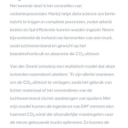
Het tweede doel is het versnellen van
verbeterprocessen. Hierbij helpt data science om beter
inzicht te krijgen in complexe processen, zodat arbeid,
kosten en tijd efficiënter kunnen worden ingezet. Neem
bijvoorbeeld de invloed van kenmerken van een truck,
zoals luchtweerstand en gewicht op het
brandstofverbruik en daarmee de CO
uitstoot.
2
Van der Geest ontwierp een statistisch model dat deze
invloeden razendsnel uitrekent. “Er zijn allerlei manieren
om de CO
uitstoot te verlagen, zoals het gebruik van
2
lichter materiaal of het verminderen van de
luchtweerstand via het aanbrengen van spoilers. Met
mijn model kunnen de ingenieurs van DAF meteen zien
hoeveel CO
winst die afzonderlijke maatregelen voor
2
de nieuw gebouwde trucks opleveren. Zo kunnen de