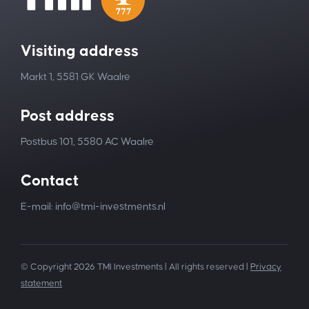
Visiting address
Markt 1, 5581 GK Waalre
Post address
Postbus 101, 5580 AC Waalre
Contact
E-mail: info@tmi-investments.nl
© Copyright 2026 TMI Investments | All rights reserved |
Privacy
statement