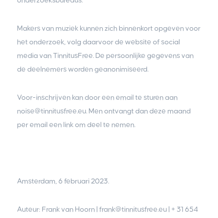
onderzoeksbureaus.
Makers van muziek kunnen zich binnenkort opgeven voor
het onderzoek, volg daarvoor de website of social
media van TinnitusFree. De persoonlijke gegevens van
de deelnemers worden geanonimiseerd.
Voor-inschrijven kan door een email te sturen aan
noise@tinnitusfree.eu. Men ontvangt dan deze maand
per email een link om deel te nemen.
Amsterdam, 6 februari 2023.
Auteur: Frank van Hoorn | frank@tinnitusfree.eu | + 31 654