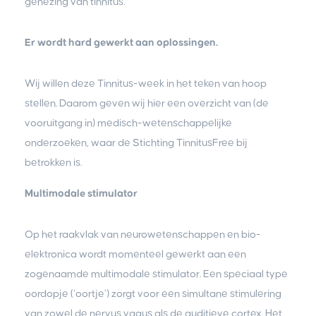
genezing van tinnitus.
Er wordt hard gewerkt aan oplossingen.
Wij willen deze Tinnitus-week in het teken van hoop
stellen. Daarom geven wij hier een overzicht van (de
vooruitgang in) medisch-wetenschappelijke
onderzoeken, waar de Stichting TinnitusFree bij
betrokken is.
Multimodale stimulator
Op het raakvlak van neurowetenschappen en bio-
elektronica wordt momenteel gewerkt aan een
zogenaamde multimodale stimulator. Een speciaal type
oordopje (‘oortje’) zorgt voor een simultane stimulering
van zowel de nervus vagus als de auditieve cortex. Het