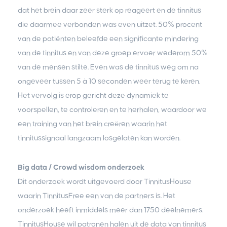
dat het brein daar zeer sterk op reageert en de tinnitus
die daarmee verbonden was even uitzet. 50% procent
van de patiënten beleefde een significante mindering
van de tinnitus en van deze groep ervoer wederom 50%
van de mensen stilte. Even was de tinnitus weg om na
ongeveer tussen 5 à 10 seconden weer terug te keren.
Het vervolg is erop gericht deze dynamiek te
voorspellen, te controleren en te herhalen, waardoor we
een training van het brein creëren waarin het
tinnitussignaal langzaam losgelaten kan worden.
Big data / Crowd wisdom onderzoek
Dit onderzoek wordt uitgevoerd door TinnitusHouse
waarin TinnitusFree een van de partners is. Het
onderzoek heeft inmiddels meer dan 1750 deelnemers.
TinnitusHouse wil patronen halen uit de data van tinnitus