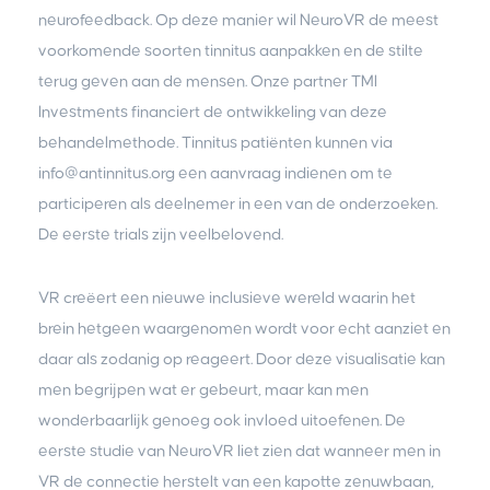
neurofeedback. Op deze manier wil NeuroVR de meest
voorkomende soorten tinnitus aanpakken en de stilte
terug geven aan de mensen. Onze partner TMI
Investments financiert de ontwikkeling van deze
behandelmethode. Tinnitus patiënten kunnen via
info@antinnitus.org een aanvraag indienen om te
participeren als deelnemer in een van de onderzoeken.
De eerste trials zijn veelbelovend.
VR creëert een nieuwe inclusieve wereld waarin het
brein hetgeen waargenomen wordt voor echt aanziet en
daar als zodanig op reageert. Door deze visualisatie kan
men begrijpen wat er gebeurt, maar kan men
wonderbaarlijk genoeg ook invloed uitoefenen. De
eerste studie van NeuroVR liet zien dat wanneer men in
VR de connectie herstelt van een kapotte zenuwbaan,