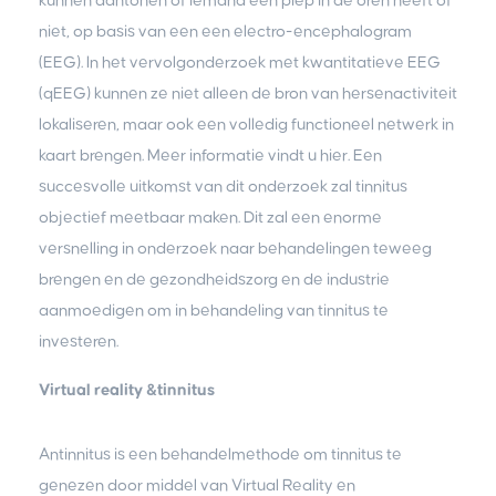
kunnen aantonen of iemand een piep in de oren heeft of
niet, op basis van een een electro-encephalogram
(EEG). In het vervolgonderzoek met kwantitatieve EEG
(qEEG) kunnen ze niet alleen de bron van hersenactiviteit
lokaliseren, maar ook een volledig functioneel netwerk in
kaart brengen. Meer informatie vindt u hier. Een
succesvolle uitkomst van dit onderzoek zal tinnitus
objectief meetbaar maken. Dit zal een enorme
versnelling in onderzoek naar behandelingen teweeg
brengen en de gezondheidszorg en de industrie
aanmoedigen om in behandeling van tinnitus te
investeren.
Virtual reality &tinnitus
Antinnitus is een behandelmethode om tinnitus te
genezen door middel van Virtual Reality en