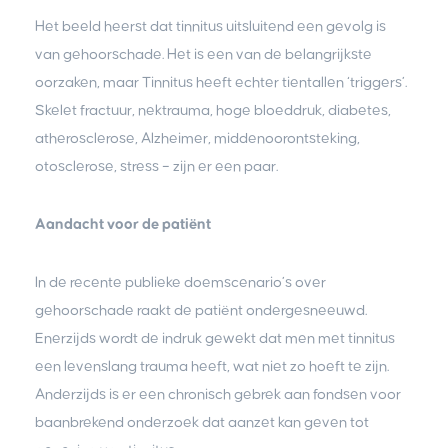
Het beeld heerst dat tinnitus uitsluitend een gevolg is
van gehoorschade. Het is een van de belangrijkste
oorzaken, maar Tinnitus heeft echter tientallen ‘triggers’.
Skelet fractuur, nektrauma, hoge bloeddruk, diabetes,
atherosclerose, Alzheimer, middenoorontsteking,
otosclerose, stress – zijn er een paar.
Aandacht voor de patiënt
In de recente publieke doemscenario’s over
gehoorschade raakt de patiënt ondergesneeuwd.
Enerzijds wordt de indruk gewekt dat men met tinnitus
een levenslang trauma heeft, wat niet zo hoeft te zijn.
Anderzijds is er een chronisch gebrek aan fondsen voor
baanbrekend onderzoek dat aanzet kan geven tot