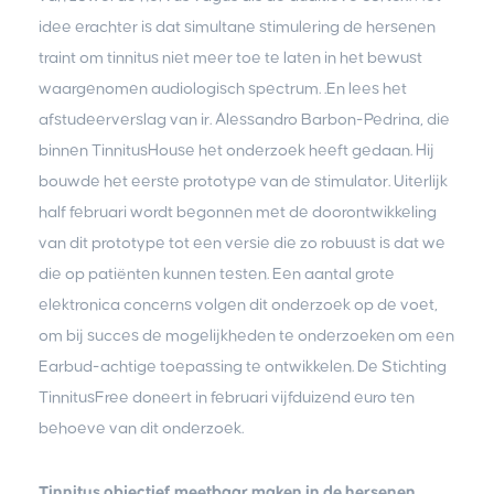
idee erachter is dat simultane stimulering de hersenen
traint om tinnitus niet meer toe te laten in het bewust
waargenomen audiologisch spectrum. .En lees het
afstudeerverslag van ir. Alessandro Barbon-Pedrina, die
binnen TinnitusHouse het onderzoek heeft gedaan. Hij
bouwde het eerste prototype van de stimulator. Uiterlijk
half februari wordt begonnen met de doorontwikkeling
van dit prototype tot een versie die zo robuust is dat we
die op patiënten kunnen testen. Een aantal grote
elektronica concerns volgen dit onderzoek op de voet,
om bij succes de mogelijkheden te onderzoeken om een
Earbud-achtige toepassing te ontwikkelen. De Stichting
TinnitusFree doneert in februari vijfduizend euro ten
behoeve van dit onderzoek.
Tinnitus objectief meetbaar maken in de hersenen