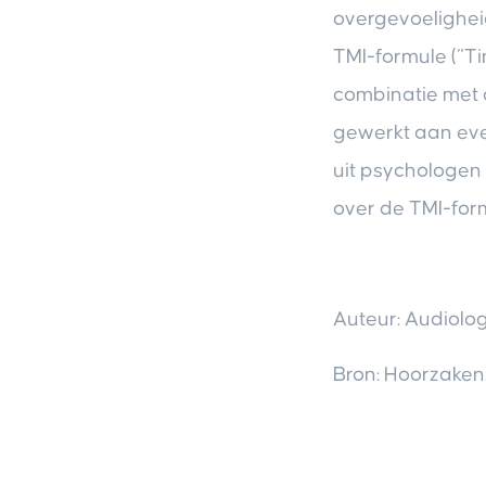
overgevoeligheid
TMI-formule (“Ti
combinatie met 
gewerkt aan even
uit psychologen 
over de TMI-form
Auteur: Audiolog
Bron: Hoorzaken.