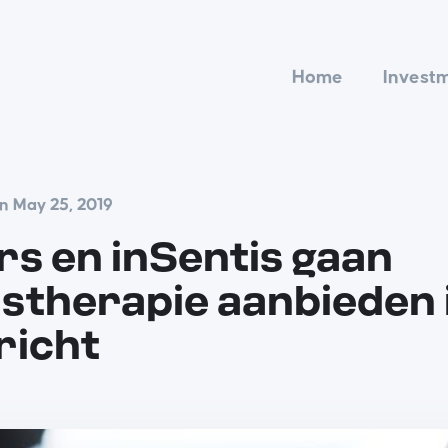
Home
Invest
n May 25, 2019
rs en inSentis gaan
ustherapie aanbieden 
richt