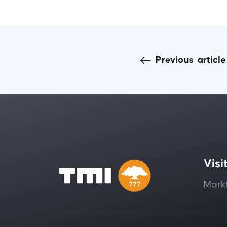
Previous
article
Visi
Markt