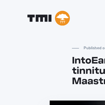
Published o
IntoEa
tinnit
Maast