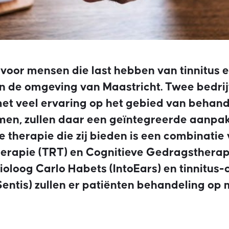
voor mensen die last hebben van tinnitus e
n de omgeving van Maastricht. Twee bedrij
met veel ervaring op het gebied van behan
en, zullen daar een geïntegreerde aanpa
 therapie die zij bieden is een combinatie 
herapie (TRT) en Cognitieve Gedragstherap
oloog Carlo Habets (IntoEars) en tinnitus
Sentis) zullen er patiënten behandeling op