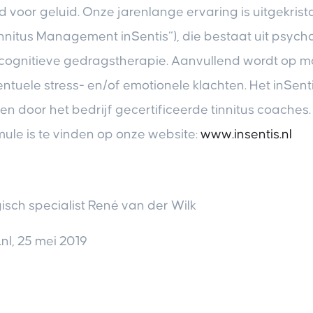
 voor geluid. Onze jarenlange ervaring is uitgekrista
nnitus Management inSentis“), die bestaat uit psych
cognitieve gedragstherapie. Aanvullend wordt op m
tuele stress- en/of emotionele klachten. Het inSen
en door het bedrijf gecertificeerde tinnitus coaches
ule is te vinden op onze website:
www.insentis.nl
isch specialist René van der Wilk
nl, 25 mei 2019