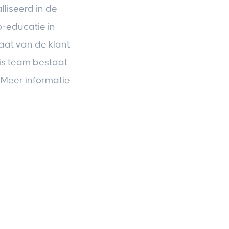
lliseerd in de
o-educatie in
aat van de klant
tis team bestaat
. Meer informatie