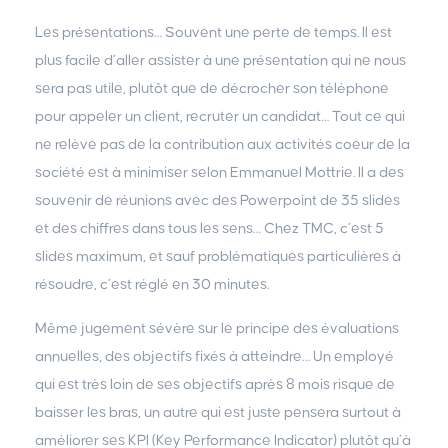
Les présentations… Souvent une perte de temps. Il est
plus facile d’aller assister à une présentation qui ne nous
sera pas utile, plutôt que de décrocher son téléphone
pour appeler un client, recruter un candidat… Tout ce qui
ne relève pas de la contribution aux activités coeur de la
société est à minimiser selon Emmanuel Mottrie. Il a des
souvenir de réunions avec des Powerpoint de 35 slides
et des chiffres dans tous les sens… Chez TMC, c’est 5
slides maximum, et sauf problématiques particulières à
résoudre, c’est réglé en 30 minutes.
Même jugement sévère sur le principe des évaluations
annuelles, des objectifs fixés à atteindre… Un employé
qui est très loin de ses objectifs après 8 mois risque de
baisser les bras, un autre qui est juste pensera surtout à
améliorer ses KPI (Key Performance Indicator) plutôt qu’à