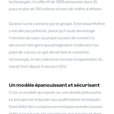
technologies. Un effectif de 1200 personnes dans 10
pays et plus de 100 millions d’euros de chiffre d’affaires.
Quand il a été contacté par le groupe, Emmanuel Mottrie
y est allé par politesse, parce qu’il avait davantage
l’intention de créer sa propre société de conseil. Il a
découvert des gens qui partageaient totalement son
point de vue sur ce que devait être le conseil en
technologie, et ses valeurs en termes d’organisation du
travail. Il est depuis 4 ans leur CEO.
Un modèle épanouissant et sécurisant
C’est un modèle qui repose sur une double philosophie.
Le principe est d’ajouter aux qualifications techniques
(hard skills) des compétences entrepreneuriales (power
skills) qui n’ont pas été enseignées aux ingénieurs dans