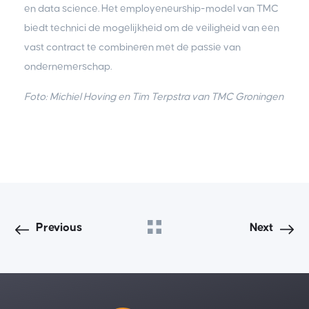
en data science. Het employeneurship-model van TMC
biedt technici de mogelijkheid om de veiligheid van een
vast contract te combineren met de passie van
ondernemerschap.
Foto: Michiel Hoving en Tim Terpstra van TMC Groningen
Previous
Next