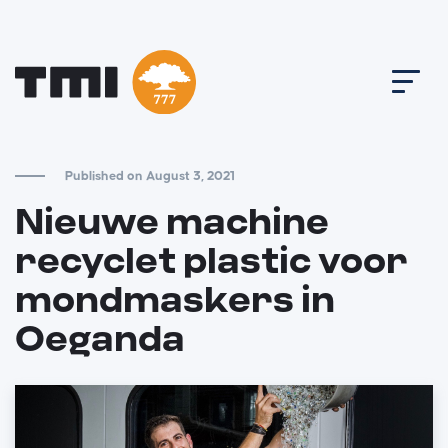
Published on August 3, 2021
Nieuwe machine
recyclet plastic voor
mondmaskers in
Oeganda