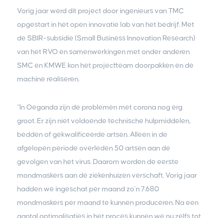
Vorig jaar werd dit project door ingenieurs van TMC
opgestart in het open innovatie lab van het bedrijf. Met
de SBIR-subsidie (Small Business Innovation Research)
van het RVO en samenwerkingen met onder anderen
SMC en KMWE kon het projectteam doorpakken en de
machine realiseren.
“In Oeganda zijn de problemen met corona nog erg
groot. Er zijn niet voldoende technische hulpmiddelen,
bedden of gekwalificeerde artsen. Alleen in de
afgelopen periode overleden 50 artsen aan de
gevolgen van het virus. Daarom worden de eerste
mondmaskers aan de ziekenhuizen verschaft. Vorig jaar
hadden we ingeschat per maand zo’n 7.680
mondmaskers per maand te kunnen produceren. Na een
aantal optimalisaties in het proces kunnen we nu zelfs tot