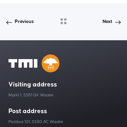
Previous
Next
Visiting address
Markt 1, 5581 GK Waalre
Post address
Postbus 101, 5580 AC Waalre