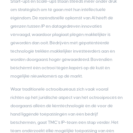
Start-ups en scale-ups staan steeds meer onder druk
om strategisch om te gaan met hun intellectuele
eigendom. De razendsnelle opkomst van AI heeft de
grenzen tussen IP en datagedreven innovaties
vervaagd, waardoor plagiaat plegen makkelijker is
geworden dan ooit. Bedrijven met gepatenteerde
technologie trekken makkelijker investeerders aan en
worden doorgaans hoger gewaardeerd. Bovendien
beschermt een octrooi tegen kapers op de kust en
mogelijke nieuwkomers op de markt.
Waar traditionele octrooibureaus zich vaak vooral
richten op het juridische aspect van het octrooiproces en
doorgaans alleen de kerntechnologie en de voor de
hand liggende toepassingen van een bedrijf
beschermen, gaat TMC’s IP-team een stap verder. Het
team onderzoekt elke mogelijke toepassing van een