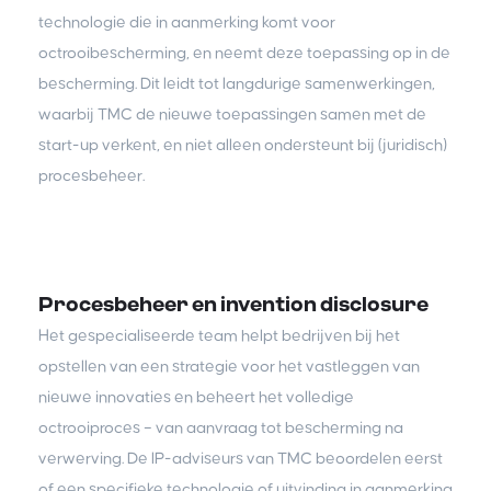
technologie die in aanmerking komt voor
octrooibescherming, en neemt deze toepassing op in de
bescherming. Dit leidt tot langdurige samenwerkingen,
waarbij TMC de nieuwe toepassingen samen met de
start-up verkent, en niet alleen ondersteunt bij (juridisch)
procesbeheer.
Procesbeheer en invention disclosure
Het gespecialiseerde team helpt bedrijven bij het
opstellen van een strategie voor het vastleggen van
nieuwe innovaties en beheert het volledige
octrooiproces – van aanvraag tot bescherming na
verwerving. De IP-adviseurs van TMC beoordelen eerst
of een specifieke technologie of uitvinding in aanmerking