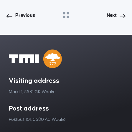
Previous
Next
Visiting address
Markt 1, 5581 GK Waalre
Post address
Postbus 101, 5580 AC Waalre