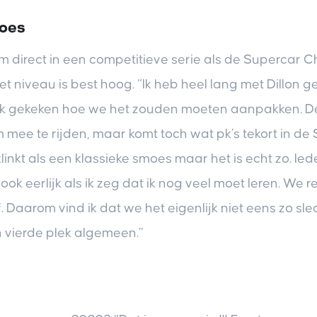
moes
m direct in een competitieve serie als de Supercar C
t niveau is best hoog. “Ik heb heel lang met Dillon 
k gekeken hoe we het zouden moeten aanpakken. De 
 mee te rijden, maar komt toch wat pk’s tekort in de S
 klinkt als een klassieke smoes maar het is echt zo. Ie
 ook eerlijk als ik zeg dat ik nog veel moet leren. We
jf. Daarom vind ik dat we het eigenlijk niet eens zo s
vierde plek algemeen.”