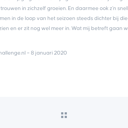
rouwen in zichzelf groeien. En daarmee ook z’n sne
en in de loop van het seizoen steeds dichter bij die
ien en er zit nog wel meer in. Wat mij betreft gaan 
allenge.nl – 8 januari 2020