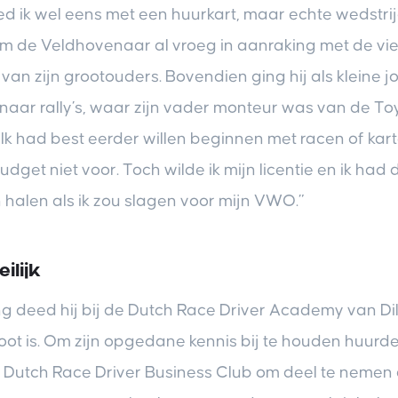
d ik wel eens met een huurkart, maar echte wedstrij
am de Veldhovenaar al vroeg in aanraking met de vie
 van zijn grootouders. Bovendien ging hij als kleine 
naar rally’s, waar zijn vader monteur was van de To
Ik had best eerder willen beginnen met racen of kar
get niet voor. Toch wilde ik mijn licentie en ik had d
halen als ik zou slagen voor mijn VWO.”
ilijk
ng deed hij bij de Dutch Race Driver Academy van Dil
oot is. Om zijn opgedane kennis bij te houden huurd
 Dutch Race Driver Business Club om deel te nemen 