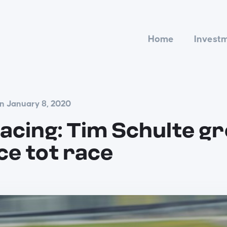
Home
Invest
n January 8, 2020
cing: Tim Schulte gr
ce tot race