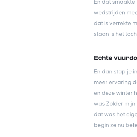
En dat smaakte 
wedstrijden mee
dat is verrekte m
staan is het toc
Echte vuurd
En dan stap je i
meer ervaring da
en deze winter h
was Zolder mijn
dat was het eige
begin ze nu bete