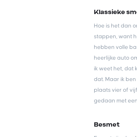
Klassieke s
Hoe is het dan o
stappen, want he
hebben volle ba
heerlijke auto om
ik weet het, dat
dat. Maar ik ben
plaats vier of vi
gedaan met een 
Besmet