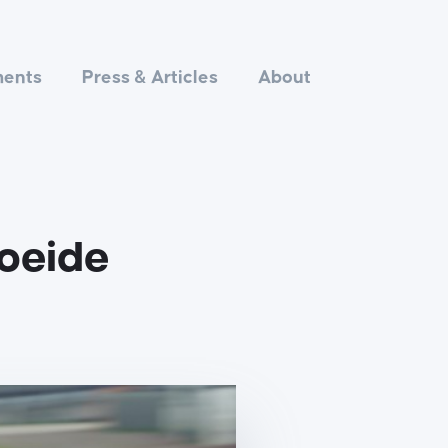
ments
Press & Articles
About
oeide