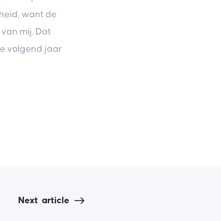
lheid, want de
 van mij. Dat
we volgend jaar
Next
article