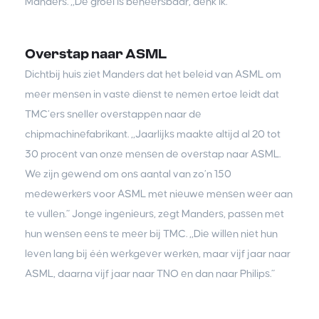
Manders. ,,De groei is beheersbaar, denk ik.”
Overstap naar ASML
Dichtbij huis ziet Manders dat het beleid van ASML om
meer mensen in vaste dienst te nemen ertoe leidt dat
TMC’ers sneller overstappen naar de
chipmachinefabrikant. ,,Jaarlijks maakte altijd al 20 tot
30 procent van onze mensen de overstap naar ASML.
We zijn gewend om ons aantal van zo’n 150
medewerkers voor ASML met nieuwe mensen weer aan
te vullen.” Jonge ingenieurs, zegt Manders, passen met
hun wensen eens te meer bij TMC. ,,Die willen niet hun
leven lang bij één werkgever werken, maar vijf jaar naar
ASML, daarna vijf jaar naar TNO en dan naar Philips.”