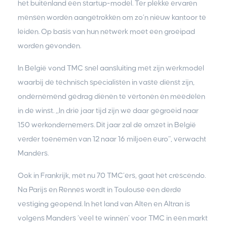
het buitenland een startup-model. Ter plekke ervaren
mensen worden aangetrokken om zo’n nieuw kantoor te
leiden. Op basis van hun netwerk moet een groeipad
worden gevonden.
In België vond TMC snel aansluiting met zijn werkmodel
waarbij de technisch specialisten in vaste dienst zijn,
ondernemend gedrag dienen te vertonen en meedelen
in de winst. ,,In drie jaar tijd zijn we daar gegroeid naar
150 werkondernemers. Dit jaar zal de omzet in België
verder toenemen van 12 naar 16 miljoen euro”, verwacht
Manders.
Ook in Frankrijk, met nu 70 TMC’ers, gaat het crescendo.
Na Parijs en Rennes wordt in Toulouse een derde
vestiging geopend. In het land van Alten en Altran is
volgens Manders ‘veel te winnen’ voor TMC in een markt