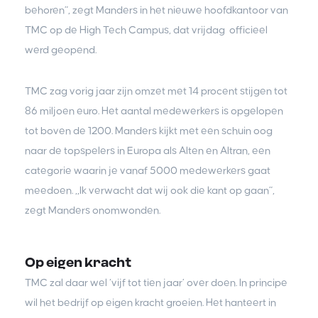
behoren”, zegt Manders in het nieuwe hoofdkantoor van
TMC op de High Tech Campus, dat vrijdag officieel
werd geopend.
TMC zag vorig jaar zijn omzet met 14 procent stijgen tot
86 miljoen euro. Het aantal medewerkers is opgelopen
tot boven de 1200. Manders kijkt met een schuin oog
naar de topspelers in Europa als Alten en Altran, een
categorie waarin je vanaf 5000 medewerkers gaat
meedoen. ,,Ik verwacht dat wij ook die kant op gaan”,
zegt Manders onomwonden.
Op eigen kracht
TMC zal daar wel ‘vijf tot tien jaar’ over doen. In principe
wil het bedrijf op eigen kracht groeien. Het hanteert in