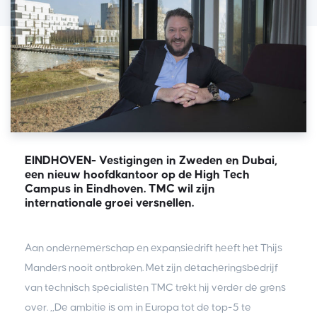
EINDHOVEN- Vestigingen in Zweden en Dubai,
een nieuw hoofdkantoor op de High Tech
Campus in Eindhoven. TMC wil zijn
internationale groei versnellen.
Aan ondernemerschap en expansiedrift heeft het Thijs
Manders nooit ontbroken. Met zijn detacheringsbedrijf
van technisch specialisten TMC trekt hij verder de grens
over. ,,De ambitie is om in Europa tot de top-5 te