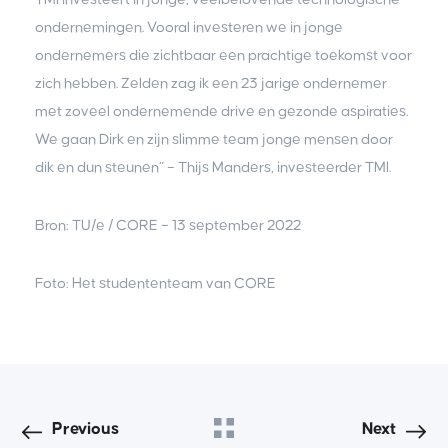
ondernemingen. Vooral investeren we in jonge
ondernemers die zichtbaar een prachtige toekomst voor
zich hebben. Zelden zag ik een 23 jarige ondernemer
met zoveel ondernemende drive en gezonde aspiraties.
We gaan Dirk en zijn slimme team jonge mensen door
dik en dun steunen” – Thijs Manders, investeerder TMI.
Bron: TU/e / CORE – 13 september 2022
Foto: Het studententeam van CORE
Previous
Next