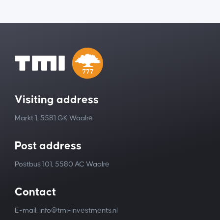
Visiting address
Markt 1, 5581 GK Waalre
Post address
Postbus 101, 5580 AC Waalre
Contact
E-mail: info@tmi-investments.nl