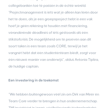
collegebanken toe te passen in de echte wereld.
“Projectmanagement is iets wat je alleen kan leren door
het te doen, als je een groepsproject hebt in een vak
hoef je geen rekening te houden met financiering,
veranderende deadlines of iets gestoords als een
stikstofcrisis. De mogelijkheid om te proeven aan dit
soort taken in een team zoals CORE, terwijl je het
vangnet hebt dat een studententeam biedt, zorgt voor
een nieuwe manier van onderwijs”, aldus Antonia Tiplea,
de huidige captain.
Een investering in de toekomst
“We hebben buitengewoon veel zin om Dirk van Meer en
Team Core verder te brengen in hun ondernemerschap.
TMI investeert in jonge, veelbelovende technologische